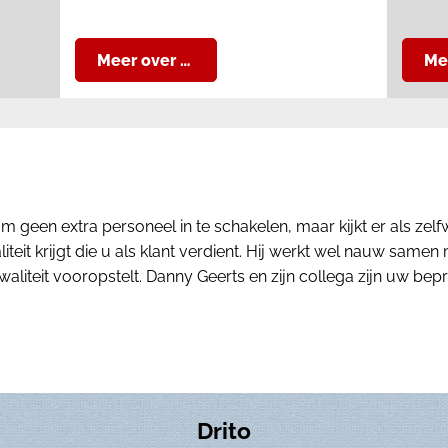
Meer over …
Me
m geen extra personeel in te schakelen, maar kijkt er als zel
iteit krijgt die u als klant verdient. Hij werkt wel nauw same
 kwaliteit vooropstelt. Danny Geerts en zijn collega zijn uw bep
Drito