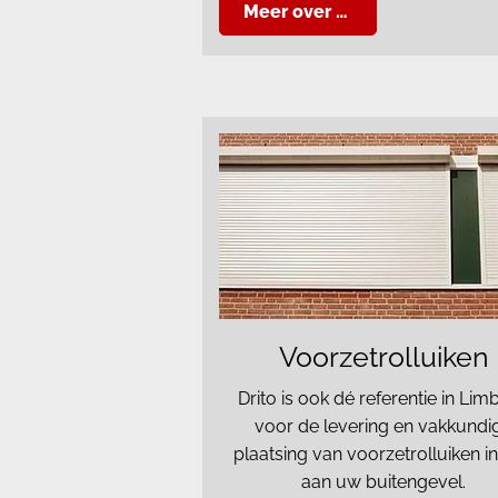
Meer over …
Voorzetrolluiken
Drito is ook dé referentie in Lim
voor de levering en vakkundi
plaatsing van voorzetrolluiken i
aan uw buitengevel.