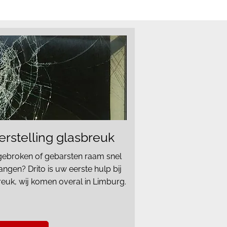
erstelling glasbreuk
ebroken of gebarsten raam snel
angen? Drito is uw eerste hulp bij
reuk, wij komen overal in Limburg.