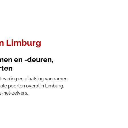
in Limburg
amen en -deuren,
rten
 levering en plaatsing van ramen,
ale poorten overal in Limburg.
-het-zelvers.