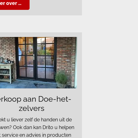
er over …
rkoop aan Doe-het-
zelvers
kt u liever zelf de handen uit de
en? Ook dan kan Drito u helpen
 service en advies in producten