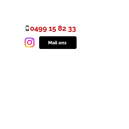
0499 15 82 33
Mail ons