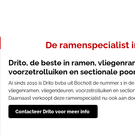
De ramenspecialist 
Drito, de beste in ramen, vliegenr
voorzetrolluiken en sectionale poo
Al sinds 2010 is Drito bvba uit Bocholt de nummer 1 in de
vliegenramen, vliegendeuren, voorzetrolluiken en section
Daarnaast verkoopt deze ramenspecialist nu ook aan doe
Contacteer Drito voor meer info