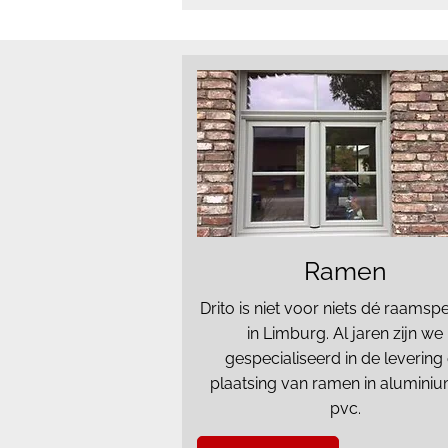
Ramen
Drito is niet voor niets dé raamspe
in Limburg. Al jaren zijn we
gespecialiseerd in de levering
plaatsing van ramen in alumini
pvc.